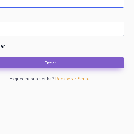
ar
Entrar
Esqueceu sua senha?
Recuperar Senha