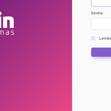
Senha
Lembr