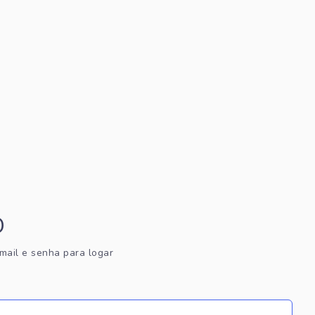
D
email e senha para logar