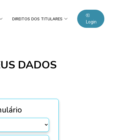
DIREITOS DOS TITULARES
Login
EUS DADOS
ulário