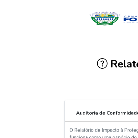
Relat
Auditoria de Conformidad
O Relatório de Impacto à Prote
funciona como uma espécie de 