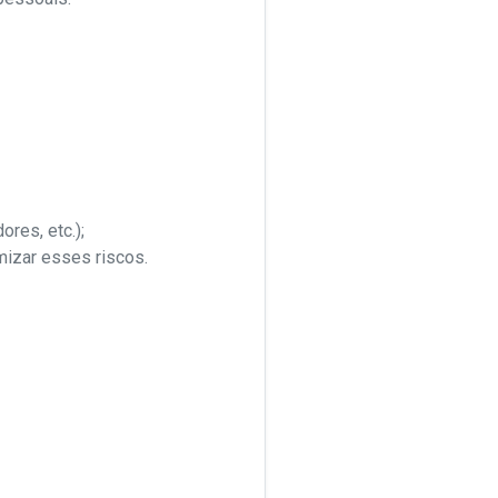
res, etc.);
mizar esses riscos.