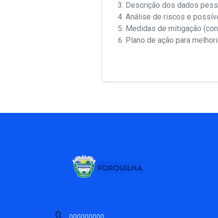
Descrição dos dados pesso
Análise de riscos e possíve
Medidas de mitigação (cont
Plano de ação para melhori
000000000