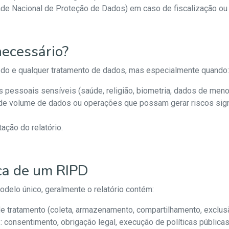
de Nacional de Proteção de Dados) em caso de fiscalização ou 
necessário?
 todo e qualquer tratamento de dados, mas especialmente quando:
 pessoais sensíveis (saúde, religião, biometria, dados de menor
de volume de dados ou operações que possam gerar riscos signi
ação do relatório.
ica de um RIPD
elo único, geralmente o relatório contém:
e tratamento (coleta, armazenamento, compartilhamento, exclus
.: consentimento, obrigação legal, execução de políticas públicas