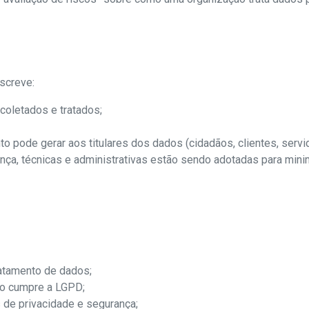
screve:
coletados e tratados;
o pode gerar aos titulares dos dados (cidadãos, clientes, servido
ça, técnicas e administrativas estão sendo adotadas para mini
ratamento de dados;
ão cumpre a LGPD;
 de privacidade e segurança;