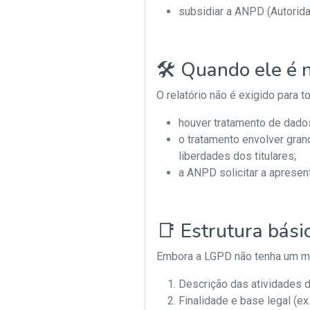
subsidiar a ANPD (Autorida
🛠️ Quando ele é 
O relatório não é exigido para
houver tratamento de dados
o tratamento envolver gran
liberdades dos titulares;
a ANPD solicitar a apresent
📑 Estrutura bás
Embora a LGPD não tenha um mod
Descrição das atividades d
Finalidade e base legal (ex