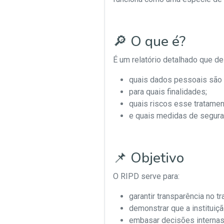
🔎 O que é?
É um relatório detalhado que de
quais dados pessoais são 
para quais finalidades;
quais riscos esse tratament
e quais medidas de seguran
📌 Objetivo
O RIPD serve para:
garantir transparência no t
demonstrar que a instituiç
embasar decisões internas