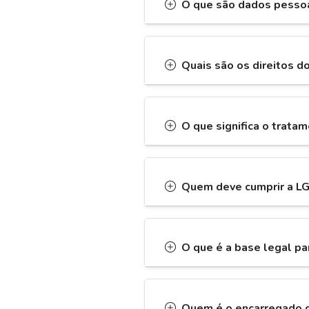
O que são dados pesso
Quais são os direitos d
O que significa o trata
Quem deve cumprir a L
O que é a base legal p
Quem é o encarregado 