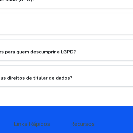
es para quem descumprir a LGPD?
s direitos de titular de dados?
Links Rápidos
Recursos